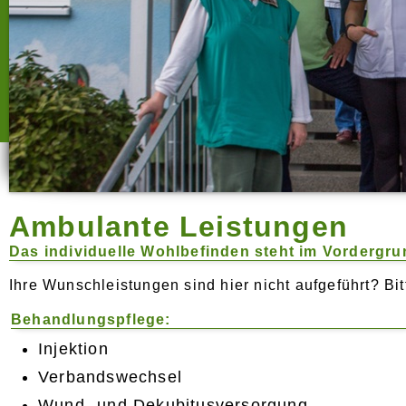
Ambulante Leistungen
Das individuelle Wohlbefinden steht im Vordergru
Ihre Wunschleistungen sind hier nicht aufgeführt? Bi
Behandlungspflege:
Injektion
Verbandswechsel
Wund- und Dekubitusversorgung